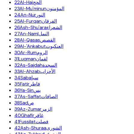
22
Al-Haj
الحج
23
Al-Mu'minun
المؤمنون
24
An-Nur
النور
25
Al-Furqan
الفرقان
26
Ash-Shu'ara
الشعراء
27
An-Naml
النمل
28
Al-Qasas
القصص
29
Al-'Ankabut
العنكبوت
30
Ar-Rum
الروم
31
Luqman
لقمان
32
As-Sajdah
السجدة
33
Al-Ahzab
الأحزاب
34
Saba
سبإ
35
Fatir
فاطر
36
Ya-Sin
يس
37
As-Saffat
الصافات
38
Sad
ص
39
Az-Zumar
الزمر
40
Ghafir
غافر
41
Fussilat
فصلت
42
Ash-Shuraa
الشورى