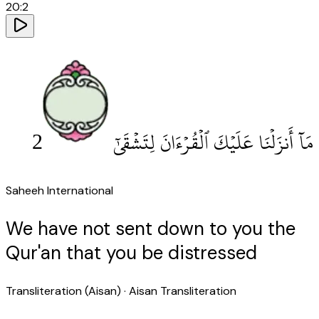
20
:
2
2
مَآ أَنزَلْنَا عَلَيْكَ ٱلْقُرْءَانَ لِتَشْقَىٰٓ
Saheeh International
We have not sent down to you the
Qur'an that you be distressed
Transliteration (Aisan)
· Aisan Transliteration