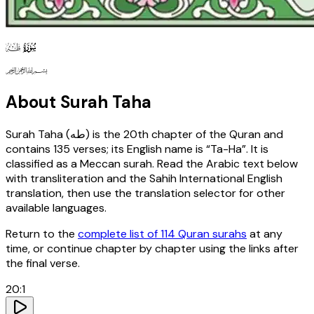
20
130
127
About Surah
Taha
Surah
Taha
(
طه
) is the
20th
chapter of the Quran and
contains
135
verses
; its English name is “Ta-Ha”
. It is
classified as a Meccan surah
. Read the Arabic text below
with transliteration and the Sahih International English
translation, then use the translation selector for other
available languages.
Return to the
complete list of 114 Quran surahs
at any
time, or continue chapter by chapter using the links after
the final verse.
20
:
1