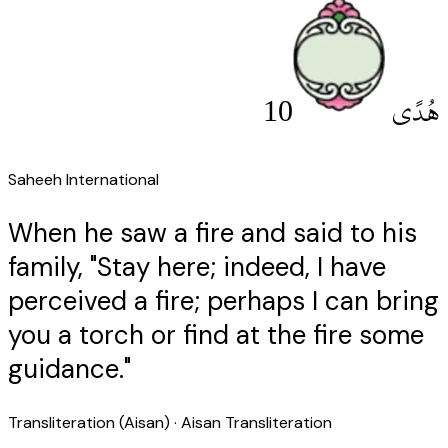
10
هُدًى
Saheeh International
When he saw a fire and said to his
family, "Stay here; indeed, I have
perceived a fire; perhaps I can bring
you a torch or find at the fire some
guidance."
Transliteration (Aisan)
· Aisan Transliteration