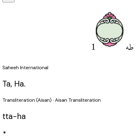
1
طه
Saheeh International
Ta, Ha.
Transliteration (Aisan)
· Aisan Transliteration
tta-ha
✶