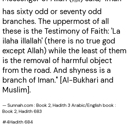
has sixty odd or seventy odd
branches. The uppermost of all
these is the Testimony of Faith: 'La
ilaha illallah' (there is no true god
except Allah) while the least of them
is the removal of harmful object
from the road. And shyness is a
branch of Iman." [Al-Bukhari and
Muslim].
—
Sunnah.com : Book 2, Hadith 3 Arabic/English book :
Book 2, Hadith 683
#
4
Hadith
684