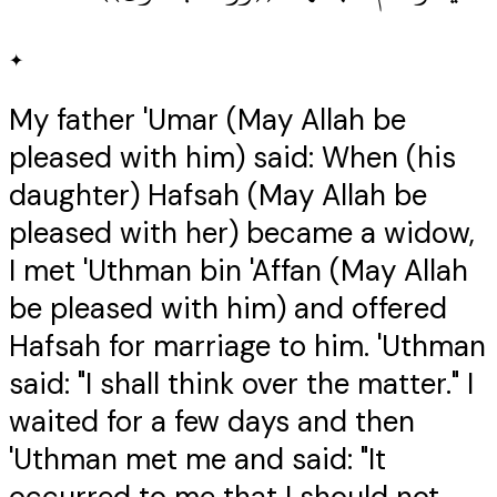
✦
My father 'Umar (May Allah be
pleased with him) said: When (his
daughter) Hafsah (May Allah be
pleased with her) became a widow,
I met 'Uthman bin 'Affan (May Allah
be pleased with him) and offered
Hafsah for marriage to him. 'Uthman
said: "I shall think over the matter." I
waited for a few days and then
'Uthman met me and said: "It