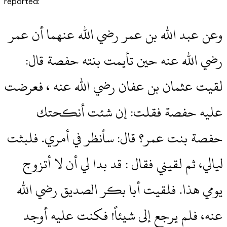
reported:
وعن عبد الله بن عمر رضي الله عنهما أن عمر
رضي الله عنه حين تأيمت بنته حفصة قال‏:‏
لقيت عثمان بن عفان رضي الله عنه ، فعرضت
عليه حفصة فقلت‏:‏ إن شئت أنكحتك
حفصة بنت عمر‏؟‏ قال‏:‏ سأنظر في أمري‏.‏ فلبثت
ليالي، ثم لقيني فقال ‎‏:‏ قد بدا لي أن لا أتزوج
يومي هذا‏.‏ فلقيت أبا بكر الصديق رضي الله
عنه، فلم يرجع إلى شيئاً‏!‏ فكنت عليه أوجد