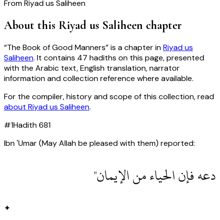
From
Riyad us Saliheen
About this
Riyad us Saliheen
chapter
“
The Book of Good Manners
” is a chapter in
Riyad us
Saliheen
. It contains
47
hadiths
on this page, presented
with the Arabic text, English translation, narrator
information and collection reference where available.
For the compiler, history and scope of this collection, read
about
Riyad us Saliheen
.
#
1
Hadith
681
Ibn 'Umar (May Allah be pleased with them) reported:
دعه فإن الحياء من الإيمان"
✦