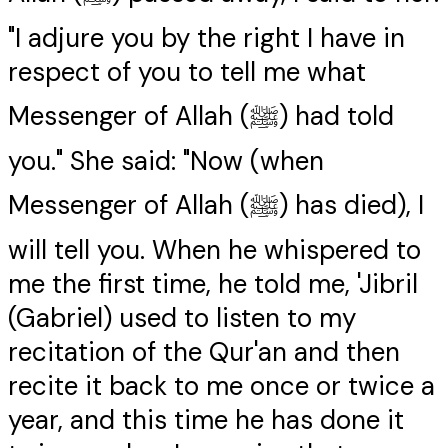
"I adjure you by the right I have in
respect of you to tell me what
Messenger of Allah (ﷺ) had told
you." She said: "Now (when
Messenger of Allah (ﷺ) has died), I
will tell you. When he whispered to
me the first time, he told me, 'Jibril
(Gabriel) used to listen to my
recitation of the Qur'an and then
recite it back to me once or twice a
year, and this time he has done it