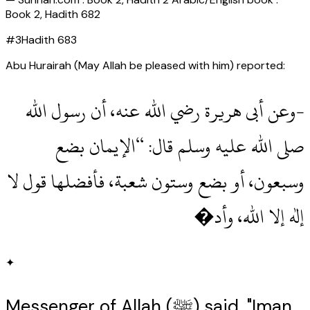
Book 2, Hadith 682
#
3
Hadith
683
Abu Hurairah (May Allah be pleased with him) reported:
-وعن أبى هريرة رضي الله عنه، أن رسول الله
صلى الله عليه وسلم قال‏:‏ “الإيمان بضع
وسبعون، أو بضع وستون شعبة، فأفضلها قول لا
إله إلا الله، وأد�
✦
Messenger of Allah (ﷺ) said, "Iman