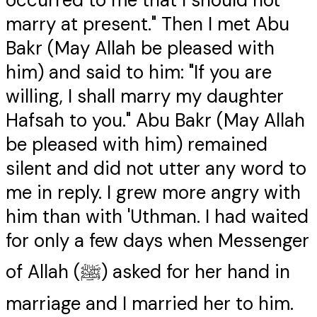
occurred to me that I should not
marry at present." Then I met Abu
Bakr (May Allah be pleased with
him) and said to him: "If you are
willing, I shall marry my daughter
Hafsah to you." Abu Bakr (May Allah
be pleased with him) remained
silent and did not utter any word to
me in reply. I grew more angry with
him than with 'Uthman. I had waited
for only a few days when Messenger
of Allah (ﷺ) asked for her hand in
marriage and I married her to him.