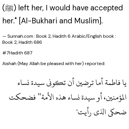
(ﷺ) left her, I would have accepted
her." [Al-Bukhari and Muslim].
—
Sunnah.com : Book 2, Hadith 6 Arabic/English book :
Book 2, Hadith 686
#
7
Hadith
687
Aishah (May Allah be pleased with her) reported:
‏يا فاطمة أما ترضين أن تكونى سيدة نساء
المؤمنين، أو سيدة نساء هذه الأمة” فضحكت
ضحكى الذى رأيت‏"