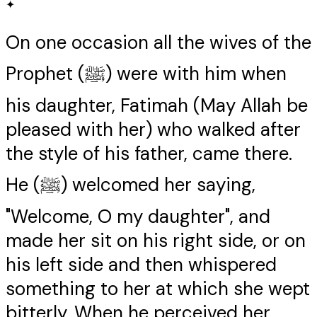
✦
On one occasion all the wives of the
Prophet (ﷺ) were with him when
his daughter, Fatimah (May Allah be
pleased with her) who walked after
the style of his father, came there.
He (ﷺ) welcomed her saying,
"Welcome, O my daughter", and
made her sit on his right side, or on
his left side and then whispered
something to her at which she wept
bitterly. When he perceived her